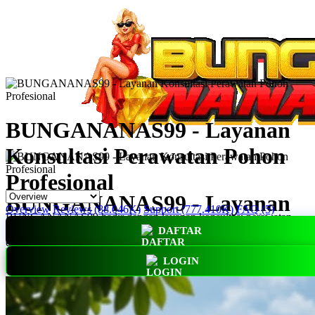
BUNGANANAS99 - Layanan
Konsultasi Perawatan Pohon
Profesional
BUNGANANAS99 - Layanan
Overview
Reviews (88.046K)
Support (777.410K)
FAQ (5)
BUNGANANAS99 hadir dengan layanan konsultasi perawatan
Konsultasi Perawatan Pohon
pohon yang profesional. Kami akan membantu mengatasi masalah
DAFTAR
dan membantu meneliti apakah pohon yang anda tanaman sehat atau
Profesional
tidak. Solusi yang kami berikan adalah hasil dari test dan
LOGIN
pengecekan atau penelitian dari tanaman pohon yang anda
keluhkan. Jadi setiap masalah sudah pasti penangannannya berbeda.
BUNGANANAS99 hadir dengan layanan konsultasi perawatan
Dan kami siap membantu apapun kendala pohon dan lahan yang
pohon yang profesional. Kami akan membantu mengatasi masalah
kalian hadapi.