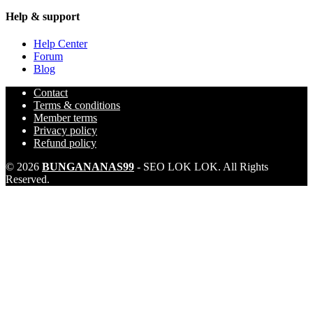
Help
& support
Help Center
Forum
Blog
Contact
Terms & conditions
Member terms
Privacy policy
Refund policy
© 2026
BUNGANANAS99
- SEO LOK LOK. All Rights
Reserved.