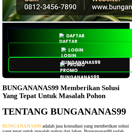
DAFTAR
LOGIN
PROMO
BUNGANANAS99 Memberikan Solusi
Yang Tepat Untuk Masalah Pohon
TENTANG BUNGANANAS99
BUNGANANAS99
adalah jasa konsultasi yang memberikan solusi
yang tepat untuk masalah pohon dan lahan. Bungananas99 sudah