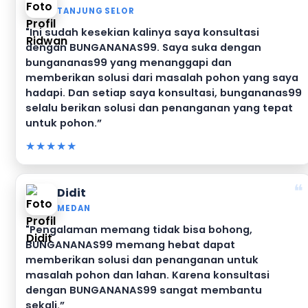
TANJUNG SELOR
"Ini sudah kesekian kalinya saya konsultasi
dengan BUNGANANAS99. Saya suka dengan
bungananas99 yang menanggapi dan
memberikan solusi dari masalah pohon yang saya
hadapi. Dan setiap saya konsultasi, bungananas99
selalu berikan solusi dan penanganan yang tepat
untuk pohon.”
★★★★★
❝
Didit
MEDAN
"Pengalaman memang tidak bisa bohong,
BUNGANANAS99 memang hebat dapat
memberikan solusi dan penanganan untuk
masalah pohon dan lahan. Karena konsultasi
dengan BUNGANANAS99 sangat membantu
sekali.”