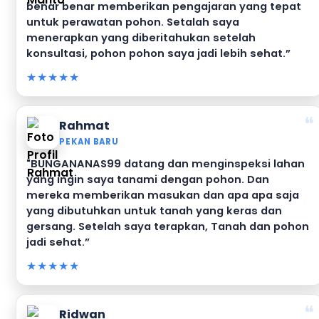
benar benar memberikan pengajaran yang tepat
untuk perawatan pohon. Setalah saya
menerapkan yang diberitahukan setelah
konsultasi, pohon pohon saya jadi lebih sehat.”
★★★★★
❝
Rahmat
PEKAN BARU
"BUNGANANAS99 datang dan menginspeksi lahan
yang ingin saya tanami dengan pohon. Dan
mereka memberikan masukan dan apa apa saja
yang dibutuhkan untuk tanah yang keras dan
gersang. Setelah saya terapkan, Tanah dan pohon
jadi sehat.”
★★★★★
❝
Ridwan